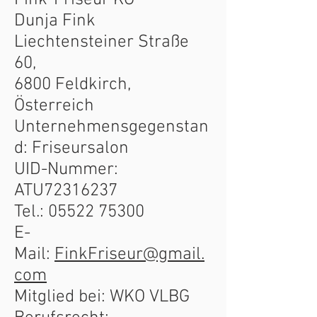
Fink-Friseur KG
Dunja Fink
Liechtensteiner Straße
60,
6800 Feldkirch,
Österreich
Unternehmensgegenstan
d: Friseursalon
UID-Nummer:
ATU72316237
Tel.:
05522 75300
E-
Mail:
FinkFriseur@gmail.
com
Mitglied bei: WKO VLBG