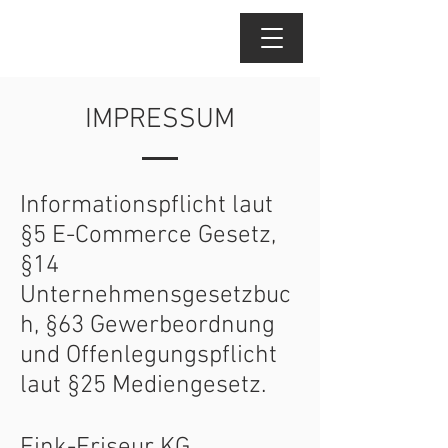
Menü
IMPRESSUM
Informationspflicht laut
§5 E-Commerce Gesetz,
§14
Unternehmensgesetzbuc
h, §63 Gewerbeordnung
und Offenlegungspflicht
laut §25 Mediengesetz.