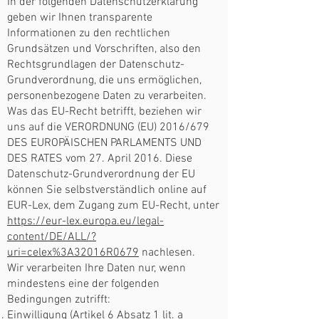
In der folgenden Datenschutzerklärung
geben wir Ihnen transparente
Informationen zu den rechtlichen
Grundsätzen und Vorschriften, also den
Rechtsgrundlagen der Datenschutz-
Grundverordnung, die uns ermöglichen,
personenbezogene Daten zu verarbeiten.
Was das EU-Recht betrifft, beziehen wir
uns auf die VERORDNUNG (EU) 2016/679
DES EUROPÄISCHEN PARLAMENTS UND
DES RATES vom 27. April 2016. Diese
Datenschutz-Grundverordnung der EU
können Sie selbstverständlich online auf
EUR-Lex, dem Zugang zum EU-Recht, unter
https://eur-lex.europa.eu/legal-
content/DE/ALL/?
uri=celex%3A32016R0679
nachlesen.
Wir verarbeiten Ihre Daten nur, wenn
mindestens eine der folgenden
Bedingungen zutrifft:
Einwilligung (Artikel 6 Absatz 1 lit. a