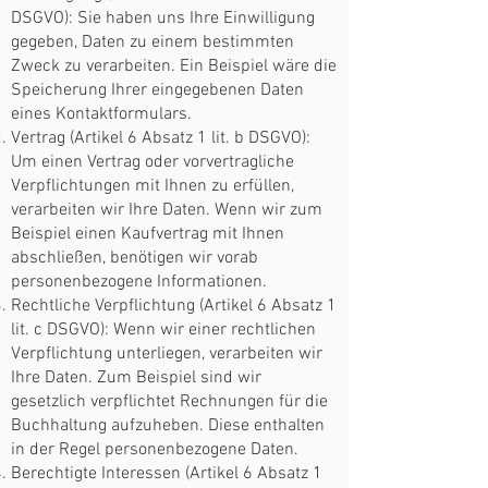
DSGVO): Sie haben uns Ihre Einwilligung
gegeben, Daten zu einem bestimmten
Zweck zu verarbeiten. Ein Beispiel wäre die
Speicherung Ihrer eingegebenen Daten
eines Kontaktformulars.
Vertrag (Artikel 6 Absatz 1 lit. b DSGVO):
Um einen Vertrag oder vorvertragliche
Verpflichtungen mit Ihnen zu erfüllen,
verarbeiten wir Ihre Daten. Wenn wir zum
Beispiel einen Kaufvertrag mit Ihnen
abschließen, benötigen wir vorab
personenbezogene Informationen.
Rechtliche Verpflichtung (Artikel 6 Absatz 1
lit. c DSGVO): Wenn wir einer rechtlichen
Verpflichtung unterliegen, verarbeiten wir
Ihre Daten. Zum Beispiel sind wir
gesetzlich verpflichtet Rechnungen für die
Buchhaltung aufzuheben. Diese enthalten
in der Regel personenbezogene Daten.
Berechtigte Interessen (Artikel 6 Absatz 1