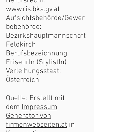
Berufsrecht:
www.ris.bka.gv.at
Aufsichtsbehörde/Gewer
bebehörde:
Bezirkshauptmannschaft
Feldkirch
Berufsbezeichnung:
FriseurIn (StylistIn)
Verleihungsstaat:
Österreich
Quelle: Erstellt mit
dem
Impressum
Generator von
firmenwebseiten.at
in