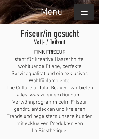
Menü
Friseur/in gesucht
Voll- / Teilzeit
FINK FRISEUR
steht für kreative Haarschnitte,
wohltuende Pflege, perfekte
Servicequalität und ein exklusives
Wohlfühlambiente.
The Culture of Total Beauty –wir bieten
alles, was zu einem Rundum-
Verwöhnprogramm beim Friseur
gehört, entdecken und kreieren
Trends und begeistern unsere Kunden
mit exklusiven Produkten von
La Biosthétique.