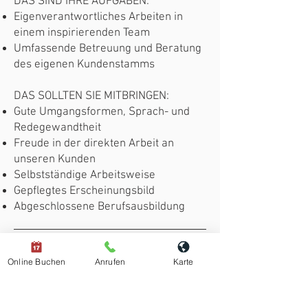
DAS SIND IHRE AUFGABEN:
Eigenverantwortliches Arbeiten in
einem inspirierenden Team
Umfassende Betreuung und Beratung
des eigenen Kundenstamms
DAS SOLLTEN SIE MITBRINGEN:
Gute Umgangsformen, Sprach- und
Redegewandtheit
Freude in der direkten Arbeit an
unseren Kunden
Selbstständige Arbeitsweise
Gepflegtes Erscheinungsbild
Abgeschlossene Berufsausbildung
Haben wir Ihr Interesse geweckt?
Dann freuen wir uns auf Ihre
Online Buchen
Anrufen
Karte
aussagekräftige Bewerbung. Bei
Fragen können Sie sich gerne an uns